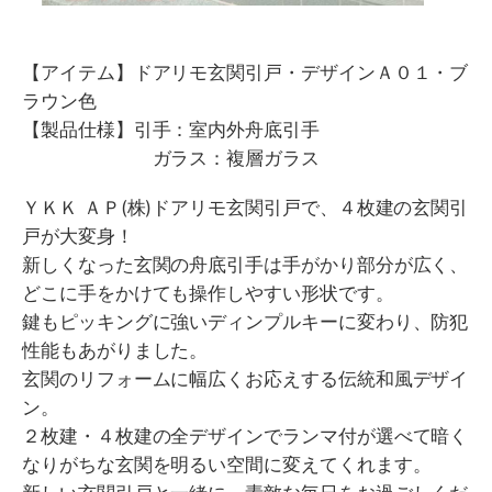
【アイテム】ドアリモ玄関引戸・デザインＡ０１・ブ
ラウン色
【製品仕様】引手：室内外舟底引手
ガラス：複層ガラス
ＹＫＫ ＡＰ(株)ドアリモ玄関引戸で、４枚建の玄関引
戸が大変身！
新しくなった玄関の舟底引手は手がかり部分が広く、
どこに手をかけても操作しやすい形状です。
鍵もピッキングに強いディンプルキーに変わり、防犯
性能もあがりました。
玄関のリフォームに幅広くお応えする伝統和風デザイ
ン。
２枚建・４枚建の全デザインでランマ付が選べて暗く
なりがちな玄関を明るい空間に変えてくれます。