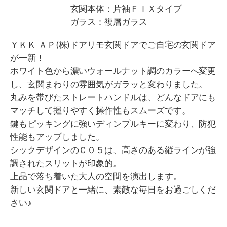
玄関本体：片袖ＦＩＸタイプ
ガラス：複層ガラス
ＹＫＫ ＡＰ(株)ドアリモ玄関ドアでご自宅の玄関ドア
が一新！
ホワイト色から濃いウォールナット調のカラーへ変更
し、玄関まわりの雰囲気がガラッと変わりました。
丸みを帯びたストレートハンドルは、どんなドアにも
マッチして握りやすく操作性もスムーズです。
鍵もピッキングに強いディンプルキーに変わり、防犯
性能もアップしました。
シックデザインのＣ０５は、高さのある縦ラインが強
調されたスリットが印象的。
上品で落ち着いた大人の空間を演出します。
新しい玄関ドアと一緒に、素敵な毎日をお過ごしくだ
さい♪