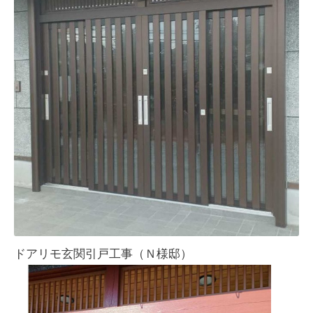
ドアリモ玄関引戸工事（Ｎ様邸）