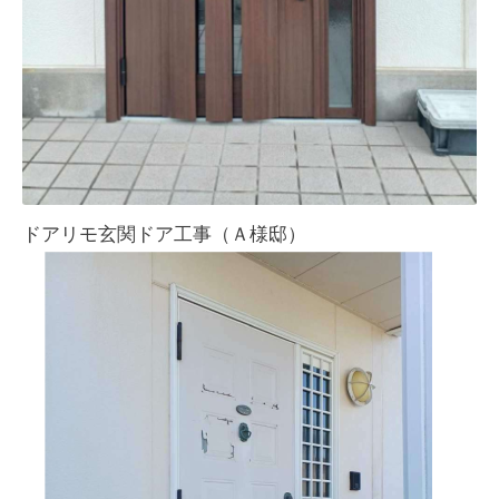
ドアリモ玄関ドア工事（Ａ様邸）