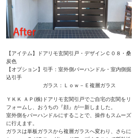
【アイテム】ドアリモ玄関引戸・デザインＣ０８・桑
炭色
【オプション】引手：室外側バーハンドル・室内側掘
込引手
ガラス：Ｌｏｗ－Ｅ複層ガラス
ＹＫＫ ＡＰ(株)ドアリモ玄関引戸でご自宅の玄関をリ
フォームし、おうちの『顔』が一新しました。
室外側をバーハンドルにすることで、操作もスムーズ
に行えます。
ガラスは単板ガラスから複層ガラスへ変わり、さらに