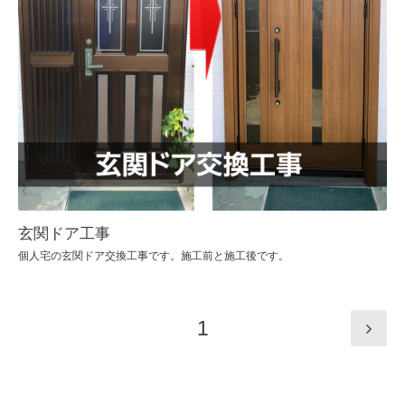
玄関ドア工事
個人宅の玄関ドア交換工事です。施工前と施工後です。
1