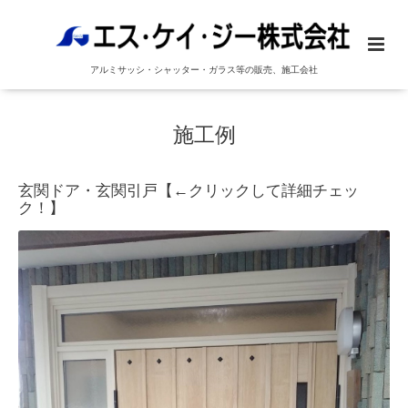
アルミサッシ・シャッター・ガラス等の販売、施工会社
施工例
玄関ドア・玄関引戸【←クリックして詳細チェッ
ク！】