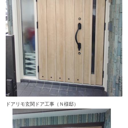
ドアリモ玄関ドア工事（Ｎ様邸）