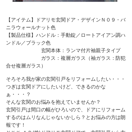
【アイテム】ドアリモ玄関ドア・デザインＮ０９・バ
ニラウォールナット色
【製品仕様】ハンドル：手動錠／ロートアイアン調ハ
ンドル／ブラック色
玄関本体：ランマ付片袖親子タイプ
ガラス：複層ガラス（袖ガラス：防犯
合せ複層ガラス）
そろそろ我が家の玄関引戸をリフォームしたい・・・
つぎは玄関ドアにしたいけど、できるのかな
ぁ・・・？
そんな玄関のお悩みを抱えていませんか？
玄関引戸は間口の幅がひろいので、ドアにリフォーム
するのはムリなんじゃないかしら？とお悩みの方は朗
報です！