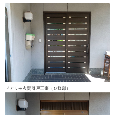
ドアリモ玄関引戸工事（Ｏ様邸）