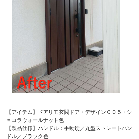
【アイテム】ドアリモ玄関ドア・デザインＣ０５・シ
ョコラウォールナット色
【製品仕様】ハンドル：手動錠／丸型ストレートハン
ドル／ブラック色