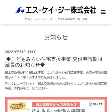
アルミサッシ・シャッター・ガラス等の販売、施工会社
お知らせ
2022
05
19 11:00
/
/
◆こどもみらい住宅支援事業 交付申請期限
延長のお知らせ◆
国土交通省が行う補助金事業『こどもみらい住宅支援事業』の交付申請の期
限が２０２３年３月末までに延長されました。
詳しくはリーフレット『国土交通省からのお知らせ：こどもみらい住宅支援
事業』の内容をご一読ください♪