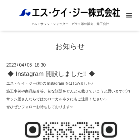
アルミサッシ・シャッター・ガラス等の販売、施工会社
お知らせ
2023
04
05 18:30
/
/
◆ Instagram 開設しました!! ◆
エス・ケイ・ジー(株)の Instagram をはじめました♪
施工事例や商品紹介等、旬な話題をどんどん載せていこうと思います('◇')ゞ
サッシ屋さんならではのローカルネタにもご注目ください✨
ぜひぜひフォローお待ちしております✨