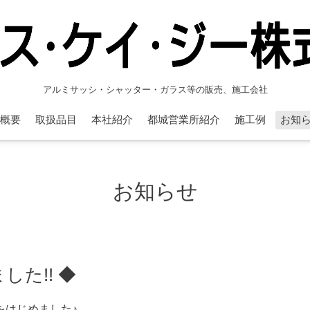
アルミサッシ・シャッター・ガラス等の販売、施工会社
概要
取扱品目
本社紹介
都城営業所紹介
施工例
お知
お知らせ
ました!! ◆
m をはじめました♪