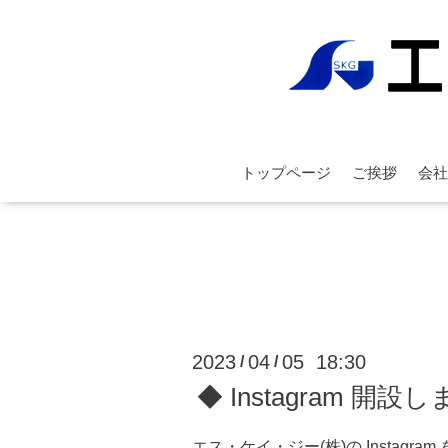
トップページ
ご挨拶
会社
2023
04
05 18:30
/
/
◆ Instagram 開設し
エス・ケイ・ジー(株)の Instagra