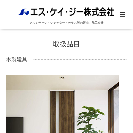
アルミサッシ・シャッター・ガラス等の販売、施工会社
取扱品目
木製建具