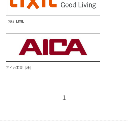
（株）LIXIL
アイカ工業（株）
1